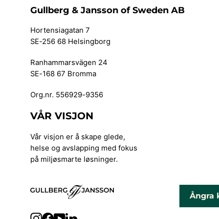
Gullberg & Jansson of Sweden AB
Hortensiagatan 7
SE-256 68 Helsingborg
Ranhammarsvägen 24
SE-168 67 Bromma
Org.nr. 556929-9356
VÅR VISJON
Vår visjon er å skape glede,
helse og avslapping med fokus
på miljøsmarte løsninger.
Ångra 
Instagram
Facebook
YouTube
LinkedIn