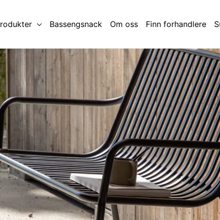
produkter
Bassengsnack
Om oss
Finn forhandlere
S