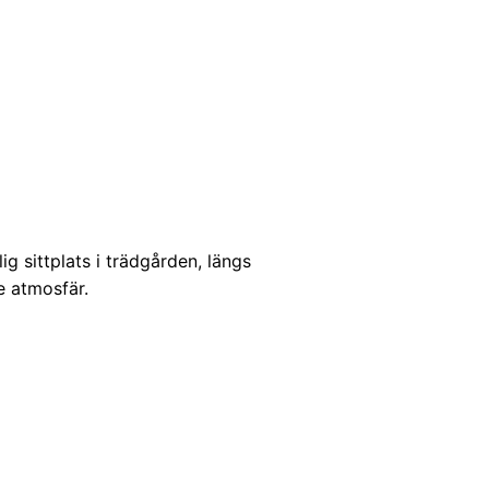
g sittplats i trädgården, längs
e atmosfär.