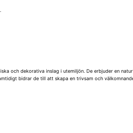
.
ka och dekorativa inslag i utemiljön. De erbjuder en naturli
amtidigt bidrar de till att skapa en trivsam och välkomnand